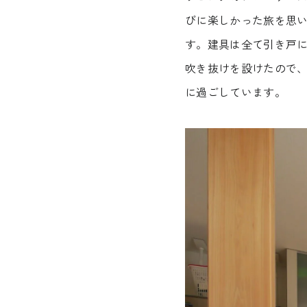
CONTACT
びに楽しかった旅を思
す。建具は全て引き戸
吹き抜けを設けたので
無料相談会
に過ごしています。
CONSULTATION