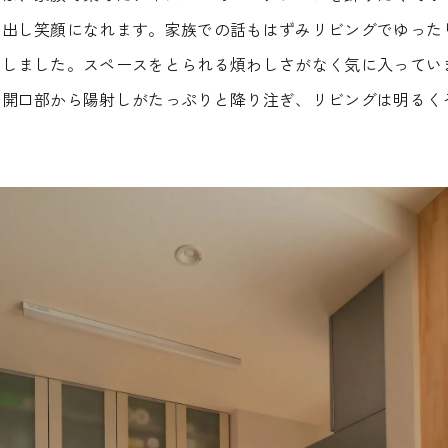
フジモクのリノベーション
ブログ
い出し笑顔になれます。家族での話もはずみリビングでゆった
Company
にしました。スペースをとられる煩わしさがなく気に入ってい
Showroom
会社情報
ショール
、開口部から陽射しがたっぷりと降り注ぎ、リビングは明るく
Staff
Modelhouse
スタッフ紹介
モデルハ
0545-63
電話からのお問い合わせ
受付時間 9:00-18:00 火・水定休日