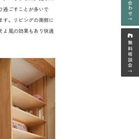
お問い合わせ
採用情報
り過ごすことが多いで
プライバシーポリシー
ます。リビングの南側に
ーム紹介
そよ風の効果もあり快適
無料相談会
ウス紹介
-0123