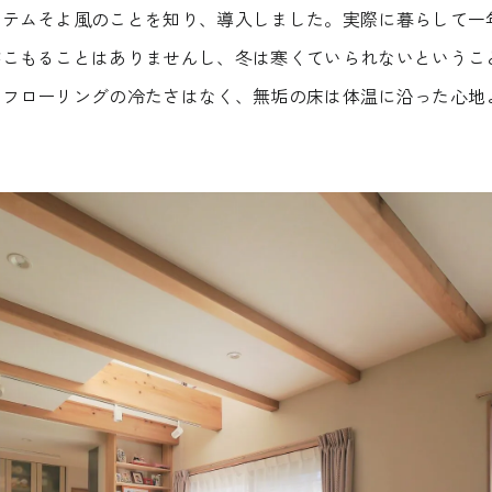
ステムそよ風のことを知り、導入しました。実際に暮らして一
がこもることはありませんし、冬は寒くていられないというこ
。フローリングの冷たさはなく、無垢の床は体温に沿った心地