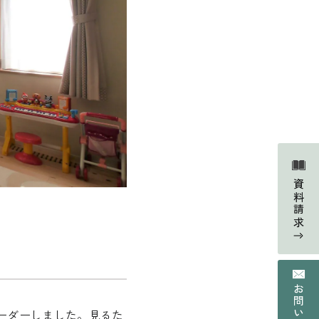
Faq
よくあるご質問
資料請求
Contact
の声
資料請求・お問い合わせ
Web magazine
情報
メルマガ登録
Recruit
ーダーしました。見るた