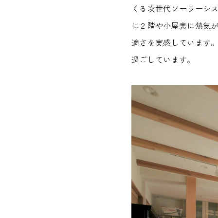
くる次世代ソーラーシ
に２階や小屋裏に熱気
適さを実感しています
過ごしています。