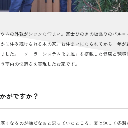
ニウムの外観がシックな佇まい。富士ひのきの板張りのバルコ
豊かに住み続けられる木の家。お住まいになられてから一年が
ねました。「ソーラーシステムそよ風」を搭載した健康と環境
いう室内の快適さを実現したお家です。
かがですか？
が寒くなるのが嫌だなぁと思っていたところ、夏は涼しく冬温