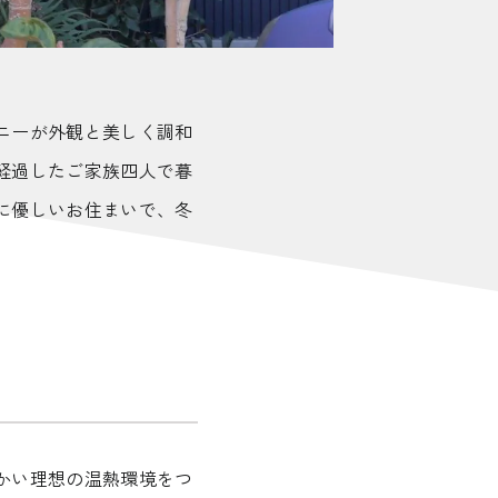
ニーが外観と美しく調和
経過したご家族四人で暮
に優しいお住まいで、冬
かい理想の温熱環境をつ