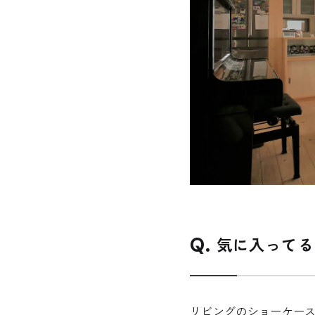
資料請求
REQUEST INFO
気に入ってる
お問い合わせ
リビングのショーケー