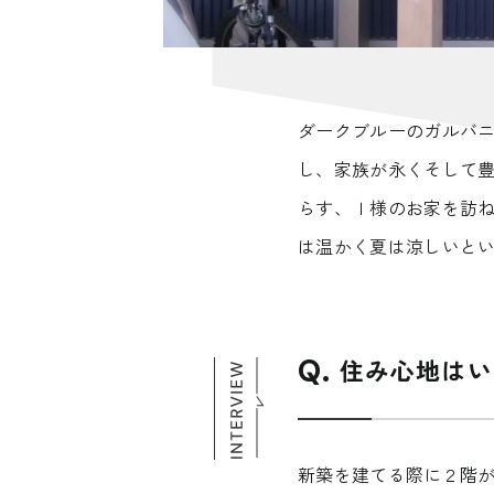
ダークブルーのガルバ
し、家族が永くそして
らす、Ｉ様のお家を訪
は温かく夏は涼しいと
住み心地はい
新築を建てる際に２階