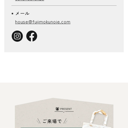
メール
house@fujimokunoie.com