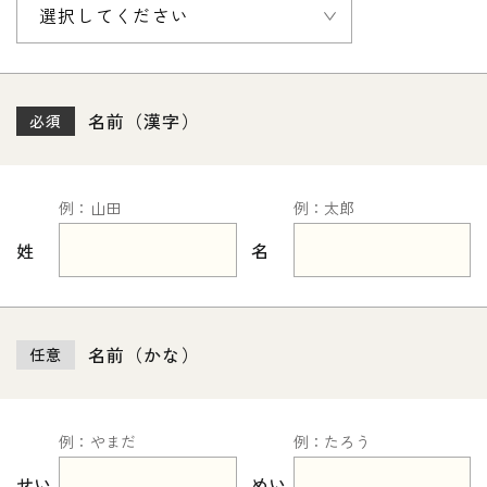
名前（漢字）
必須
例：山田
例：太郎
姓
名
名前（かな）
任意
例：やまだ
例：たろう
せい
めい