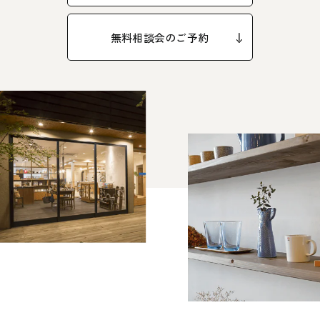
受付時間 9:00-18:00 火・水定休日
0545-63-0123
無料相談会のご予約
プライバシーポリシー