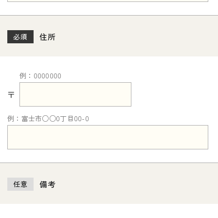
住所
必須
例：0000000
〒
例：富士市○○0丁目00-0
備考
任意