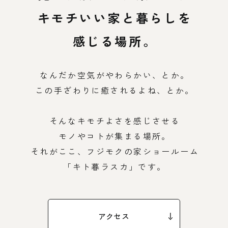
REQUEST INFO
キモチいい家と暮らしを
感じる場所。
なんだか空気がやわらかい、とか。
お問い合わせ
この手ざわりに癒されるよね、とか。
CONTACT
そんなキモチよさを感じさせる
モノやコトが集まる場所。
それがここ、フジモクの家ショールーム
無料相談会
「キト暮ラスカ」です。
CONSULTATION
アクセス
電話からのお問い合わせ