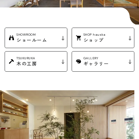
SHOWROOM
SHOP hauska
ショールーム
ショップ
TSUKURUKA
GALLERY
木の工房
ギャラリー