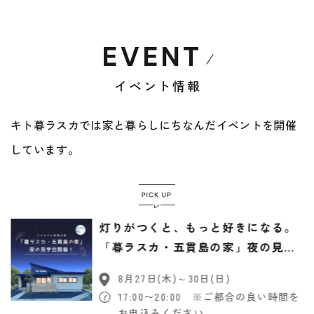
EVENT
イベント情報
キト暮ラスカでは家と暮らしにちなんだイベントを開催
しています。
灯りがつくと、もっと好きになる。
「暮ラスカ・五貫島の家」夜の見学
会
8月27日(木)～30日(日)
17:00〜20:00 ※ご都合の良い時間を
お申込みください。