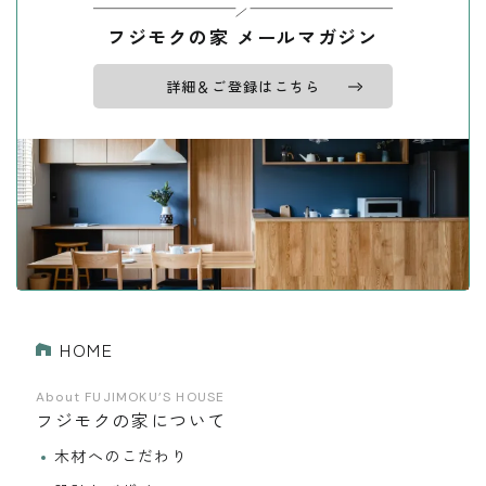
フジモクの家 メールマガジン
詳細＆ご登録はこちら
HOME
About FUJIMOKU’S HOUSE
フジモクの家について
木材へのこだわり