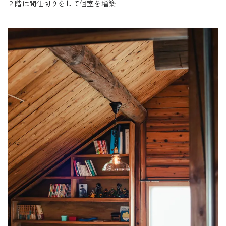
２階は間仕切りをして個室を増築