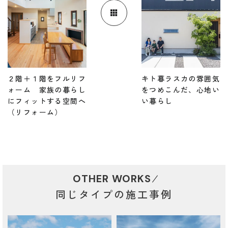
２階＋１階をフルリフ
キト暮ラスカの雰囲気
ォーム 家族の暮らし
をつめこんだ、心地い
にフィットする空間へ
い暮らし
（リフォーム）
OTHER WORKS
同じタイプの施工事例