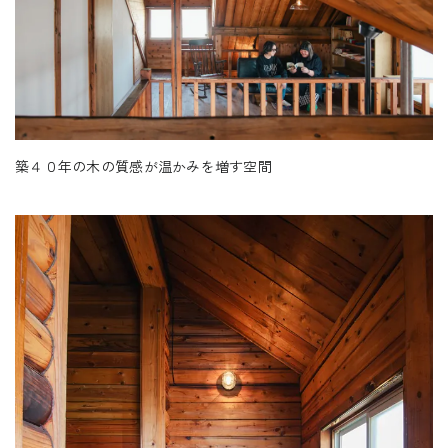
築４０年の木の質感が温かみを増す空間