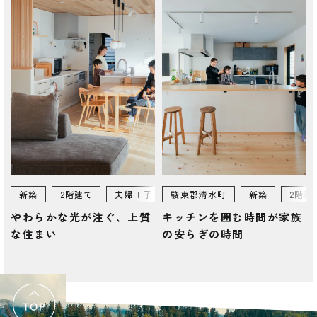
新築
2階建て
夫婦＋子ども
駿東郡清水町
新築
2階建
やわらかな光が注ぐ、上質
キッチンを囲む時間が家族
な住まい
の安らぎの時間