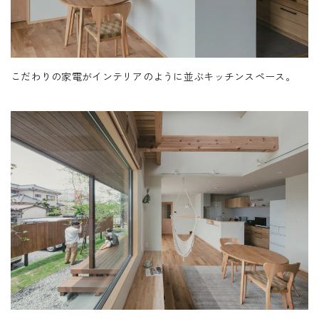
やかに入りいつも家の中が新鮮な状態で心地よい時間を
受付時間 9:00-18:00 火・水定休日
送っていただけそうだ。
0545-63-0123
こだわりの家電がインテリアのように並ぶキッチンスペース。
プライバシーポリシー