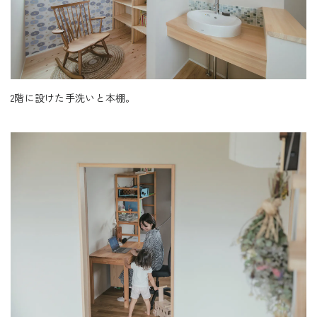
2階に設けた手洗いと本棚。