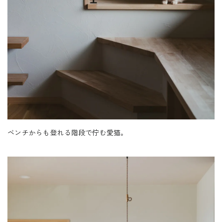
ベンチからも登れる階段で佇む愛猫。