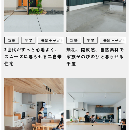
新築
平屋
夫婦＋子ども
新築
150㎡~
平屋
富士市
夫婦＋子ども
3世代がずっと心地よく、
無垢、開放感、自然素材で
スムーズに暮らせる二世帯
家族がのびのびと暮らせる
住宅
平屋