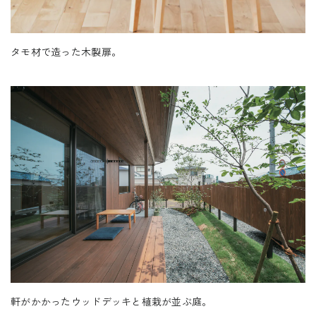
タモ材で造った木製扉。
軒がかかったウッドデッキと植栽が並ぶ庭。