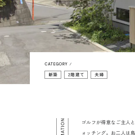
CATEGORY
新築
2階建て
夫婦
ゴルフが得意なご主人
ォッチング。お二人は