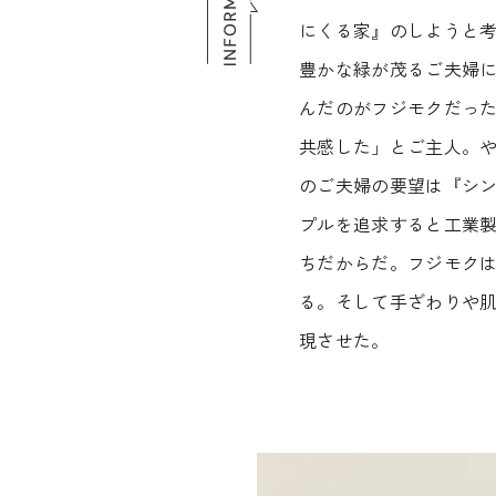
にくる家』のしようと
豊かな緑が茂るご夫婦
んだのがフジモクだっ
共感した」とご主人。
のご夫婦の要望は『シ
プルを追求すると工業
ちだからだ。フジモク
る。そして手ざわりや
現させた。