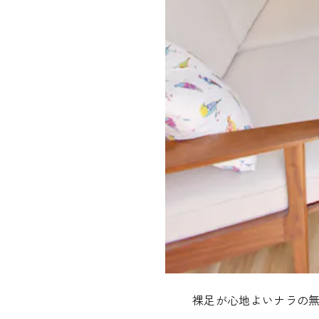
裸足が心地よいナラの