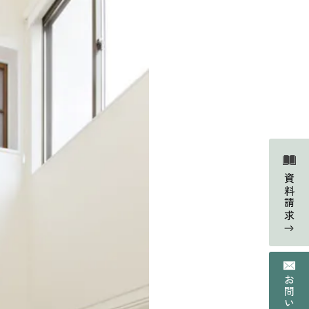
Faq
よくあるご質問
資料請求
Contact
の声
資料請求・お問い合わせ
Web magazine
情報
メルマガ登録
Recruit