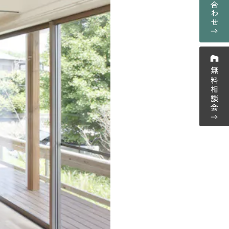
お問い合わせ
採用情報
プライバシーポリシー
ーム紹介
無料相談会
ウス紹介
-0123