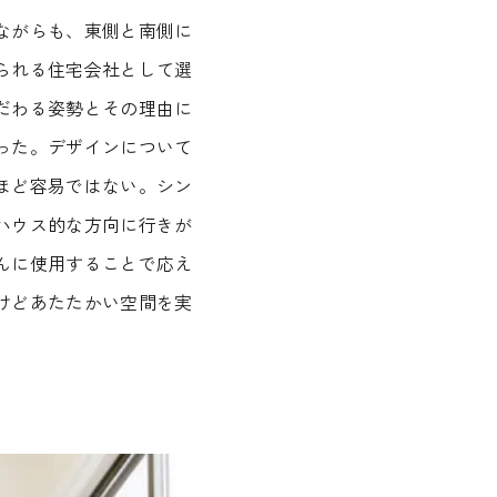
ながらも、東側と南側に
られる住宅会社として選
だわる姿勢とその理由に
った。デザインについて
ほど容易ではない。シン
ハウス的な方向に行きが
んに使用することで応え
けどあたたかい空間を実