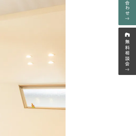
お問い合わせ
採用情報
プライバシーポリシー
ーム紹介
無料相談会
ウス紹介
-0123