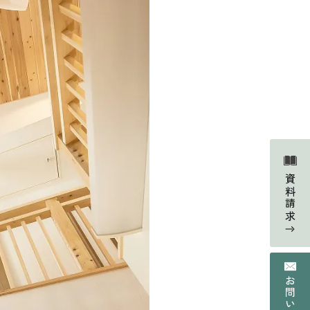
Faq
よくあるご質問
資料請求
Contact
の声
資料請求・お問い合わせ
Web magazine
情報
メルマガ登録
Recruit