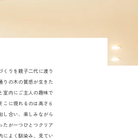
づくりを親子二代に渡り
通りの木の質感が生きた
と室内にご主人の趣味で
そこに現れるのは高さ６
出し合い、楽しみながら
ったが一つひとつクリア
内によく馴染み、見てい