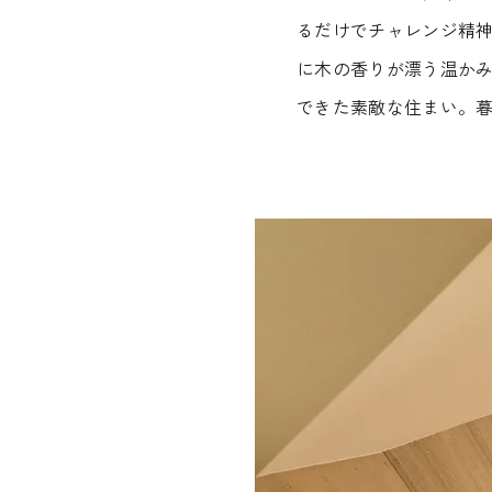
るだけでチャレンジ精
に木の香りが漂う温か
できた素敵な住まい。