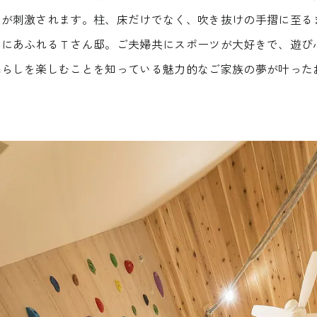
神が刺激されます。柱、床だけでなく、吹き抜けの手摺に至る
みにあふれるＴさん邸。ご夫婦共にスポーツが大好きで、遊び
暮らしを楽しむことを知っている魅力的なご家族の夢が叶った