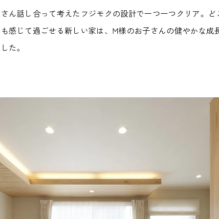
くさん話し合って考えたフジモクの設計で一つ一つクリア。ど
つも感じて過ごせる新しい家は、M様のお子さんの健やかな成
ました。