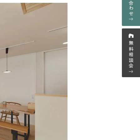
お問い合わせ
採用情報
プライバシーポリシー
ーム紹介
無料相談会
ウス紹介
-0123