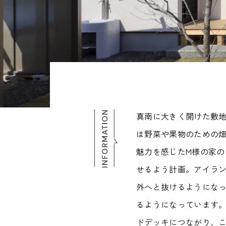
真南に大きく開けた敷
は野菜や果物のための
魅力を感じたM様の家
せるよう計画。アイラ
外へと抜けるようにな
るようになっています
ドデッキにつながり、こ