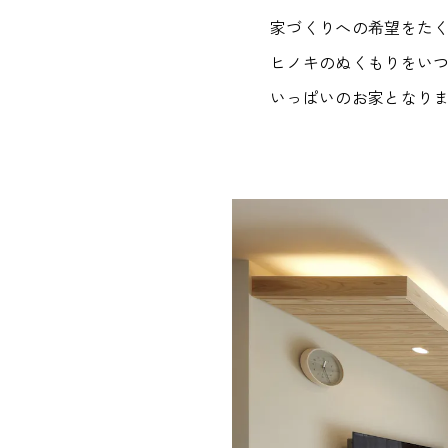
家づくりへの希望をた
ヒノキのぬくもりをい
いっぱいのお家となり