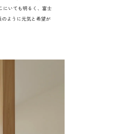
こにいても明るく、富士
長のように元気と希望が