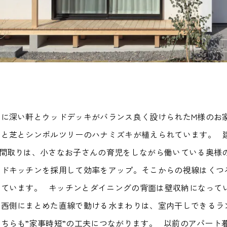
地に深い軒とウッドデッキがバランス良く設けられたM様のお
畑と芝とシンボルツリーのハナミズキが植えられています。
の間取りは、小さなお子さんの育児をしながら働いている奥様
ンドキッチンを採用して効率をアップ。そこからの視線はくつ
っています。
キッチンとダイニングの背面は壁収納になって
。西側にまとめた直線で動ける水まわりは、室内干しできるラ
ちらも”家事時短”の工夫につながります。
以前のアパート