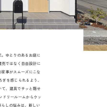
家。ゆとりのあるお庭に
建売ではなく自由設計に
の家事がスムーズにこな
ろぎを感じられるよう、
いて、建具でサッと隠せ
ンドリールームからウッ
暮らしの悩みは、新しい