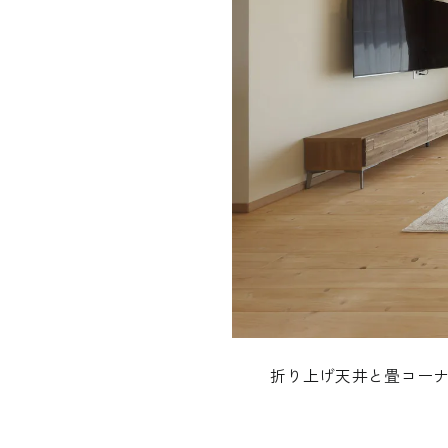
資料請求
REQUEST INFO
折り上げ天井と畳コー
お問い合わせ