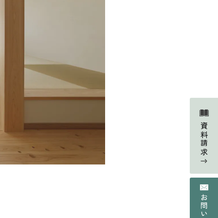
Faq
よくあるご質問
資料請求
Contact
の声
資料請求・お問い合わせ
Web magazine
情報
メルマガ登録
Recruit