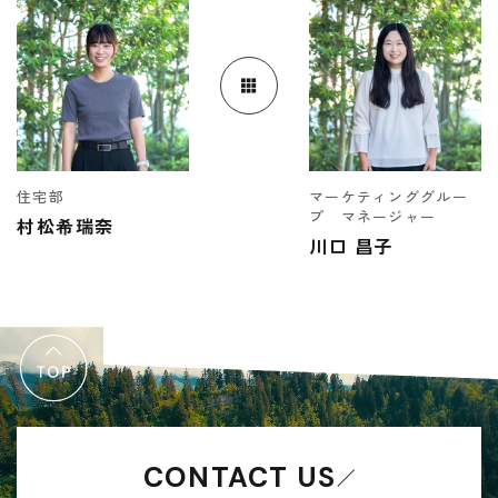
受付時間 9:00-18:00 火・水定休日
0545-63-0123
住宅部
マーケティンググルー
プ マネージャー
プライバシーポリシー
村松希瑞奈
川口 昌子
CONTACT US