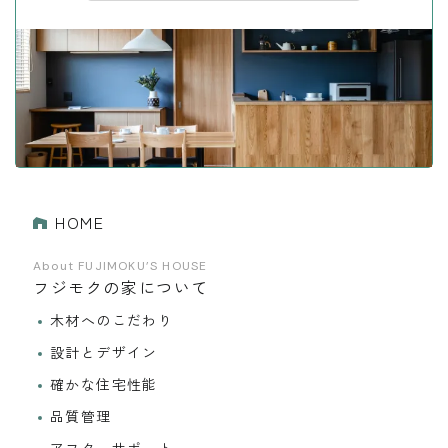
HOME
About FUJIMOKU’S HOUSE
フジモクの家について
木材へのこだわり
設計とデザイン
確かな住宅性能
品質管理