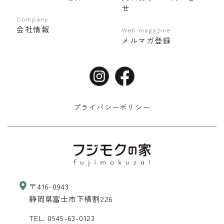
せ
Company
会社情報
Web magazine
メルマガ登録
プライバシーポリシー
〒416-0943
静岡県富士市下横割226
TEL.
0545-63-0123