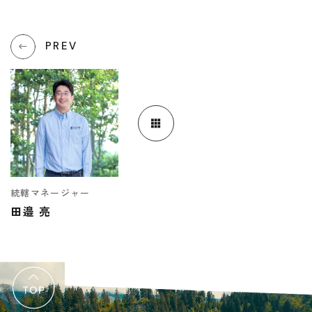
受付時間 9:00-18:00 火・水定休日
0545-63-0123
PREV
プライバシーポリシー
統轄マネージャー
田邉 亮