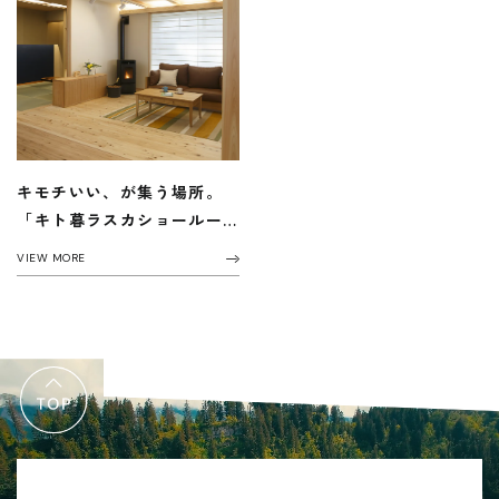
キモチいい、が集う場所。
「キト暮ラスカショールー
ム」
VIEW MORE