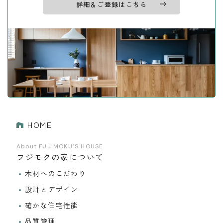
詳細＆ご登録はこちら
HOME
About FUJIMOKU’S HOUSE
フジモクの家について
木材へのこだわり
設計とデザイン
確かな住宅性能
品質管理