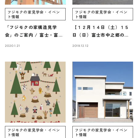
フジモクの家見学会・イベン
フジモクの家見学会・イベン
ト情報
ト情報
「フジモクの家構造見学
【１２月１４日（土）１５
会」のご案内 / 富士・富士
日（日）富士市中之郷の家
宮・三島フジモクの家
完成見学会のご案内】
2020.1.21
2019.12.12
フジモクの家見学会・イベン
フジモクの家見学会・イベン
ト情報
ト情報