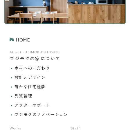
HOME
About FUJIMOKU’S HOUSE
フジモクの家について
木材へのこだわり
設計とデザイン
確かな住宅性能
品質管理
アフターサポート
フジモクのリノベーション
Works
Staff