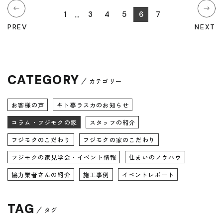
1
3
4
5
6
7
PREV
NEXT
CATEGORY
カテゴリー
お客様の声
キト暮ラスカのお知らせ
コラム・フジモクの家
スタッフの紹介
フジモクのこだわり
フジモクの家のこだわり
フジモクの家見学会・イベント情報
住まいのノウハウ
協力業者さんの紹介
施工事例
イベントレポート
TAG
タグ