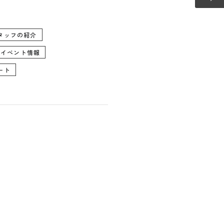
-0123
タッフの紹介
・イベント情報
ート