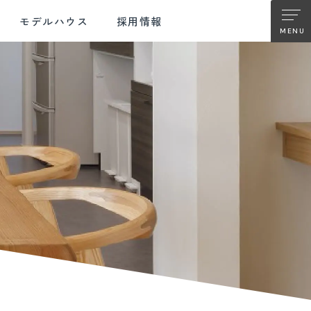
モデルハウス
採用情報
TER SUPPORT
FUJIMOKU RENOVATION
ターサポート
フジモクの
リノベーション