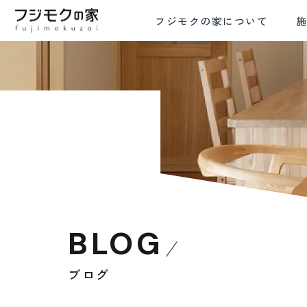
フジモクの家について
FRE
COMMITMENT TO WOOD
COMFORTA
木材へのこだわり
設計と
BLOG
ブログ