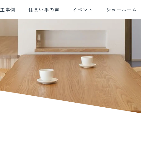
施工事例
住まい手の声
イベント
ショールーム
E AND
SOLID HOUSING
QUALITY CONTROL
AF
BLE DESIGN
PERFORMANCE
デザイン
確かな住宅性能
品質管理
アフ