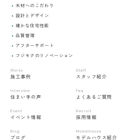
木材へのこだわり
設計とデザイン
確かな住宅性能
品質管理
アフターサポート
フジモクのリノベーション
Works
Staff
施工事例
スタッフ紹介
Interview
Faq
住まい手の声
よくあるご質問
Event
Recruit
イベント情報
採用情報
Blog
Modelhouse
ブログ
モデルハウス紹介