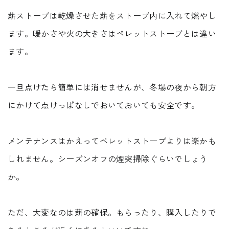
薪ストーブは乾燥させた薪をストーブ内に入れて燃やし
ます。暖かさや火の大きさはペレットストーブとは違い
ます。
一旦点けたら簡単には消せませんが、冬場の夜から朝方
にかけて点けっぱなしでおいておいても安全です。
メンテナンスはかえってペレットストーブよりは楽かも
しれません。シーズンオフの煙突掃除ぐらいでしょう
か。
ただ、大変なのは薪の確保。もらったり、購入したりで