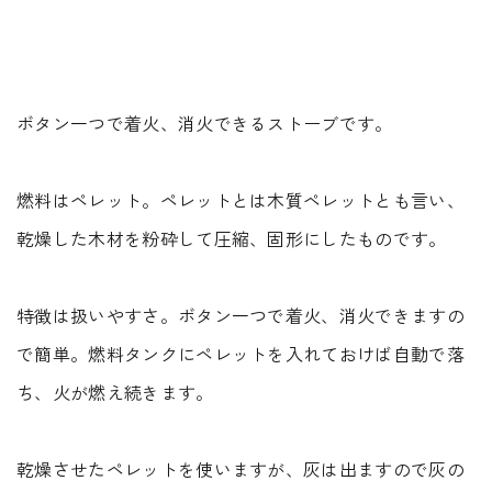
受付時間 9:00-18:00 火・水定休日
0545-63-0123
ボタン一つで着火、消火できるストーブです。
燃料はペレット。ペレットとは木質ペレットとも言い、
プライバシーポリシー
乾燥した木材を粉砕して圧縮、固形にしたものです。
特徴は扱いやすさ。ボタン一つで着火、消火できますの
で簡単。燃料タンクにペレットを入れておけば自動で落
ち、火が燃え続きます。
乾燥させたペレットを使いますが、灰は出ますので灰の