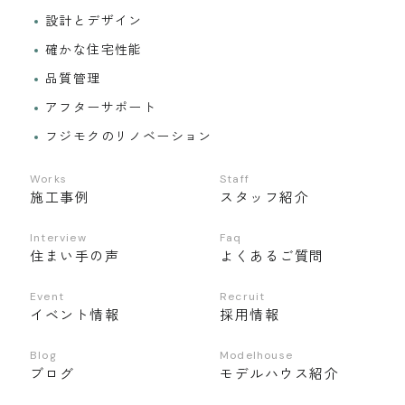
設計とデザイン
確かな住宅性能
品質管理
アフターサポート
フジモクのリノベーション
Works
Staff
施工事例
スタッフ紹介
Interview
Faq
住まい手の声
よくあるご質問
Event
Recruit
イベント情報
採用情報
Blog
Modelhouse
ブログ
モデルハウス紹介