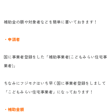
受付時間 9:00-18:00 火・水定休日
0545-63-0123
補助金の額や対象者などを簡単に書いておきます！
・申請者
プライバシーポリシー
国に事業者登録をした「補助事業者(こどもみらい住宅事
業者)」
ちなみにフジモクはいち早く国に事業者登録をしまして
「こどもみらい住宅事業者」になっております！
・補助金額