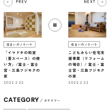
PREV
NEXT
住まいのノウハウ
住まいのノウハウ
「イマドキの和室
こどもみらい住宅支
（畳スペース）の使
援事業（リフォーム
い方」/富士・富士
の場合）/ 富士・富
宮・三島フジモクの
士宮・三島フジモク
家
の家
2022.2.22
2022.2.22
CATEGORY
カテゴリー