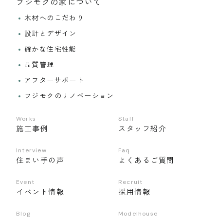
フジモクの家について
木材へのこだわり
設計とデザイン
確かな住宅性能
品質管理
アフターサポート
フジモクのリノベーション
Works
Staff
施工事例
スタッフ紹介
Interview
Faq
住まい手の声
よくあるご質問
Event
Recruit
イベント情報
採用情報
Blog
Modelhouse