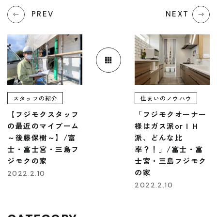
PREV
NEXT
スタッフの紹介
住まいのノウハウ
【フジモクスタッフ
「フジモクオーナー
の最近のマイブーム
様はガス派orＩＨ
～後藤保樹～】/富
派、どんな比
士・富士宮・三島フ
率？！」/富士・富
ジモクの家
士宮・三島フジモク
の家
2022.2.10
2022.2.10