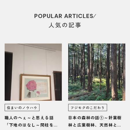
POPULAR ARTICLES
人気の記事
住まいのノウハウ
フジモクのこだわり
職人のへぇ～と思える話
日本の森林の話①～針葉樹
「下地のはなし～間柱を見
林と広葉樹林、天然林と人