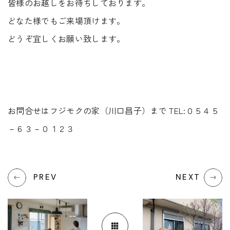
皆様のお越しをお待ちしております。
どなた様でもご来場頂けます。
どうぞ宜しくお願い致します。
お問合せはフジモクの家（川口昌子）まで TEL:０５４５
－６３－０１２３
PREV
NEXT