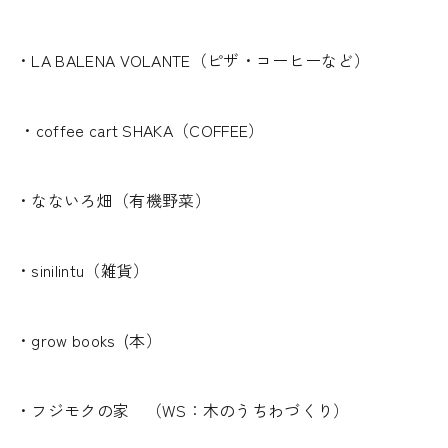
・LA BALENA VOLANTE（ピザ・コーヒーなど）
・coffee cart SHAKA（COFFEE）
・なないろ畑（有機野菜）
・sinilintu（雑貨）
・grow books (本）
・フジモクの家 （WS：木のうちわづくり）