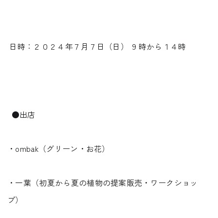
受付時間 9:00-18:00 火・水定休日
0545-63-0123
日時：２０２４年７月７日（日） ９時から１４時
プライバシーポリシー
●出店
・ombak（グリーン・お花）
・一葉（初夏から夏の植物の提案販売・ワークショッ
プ）