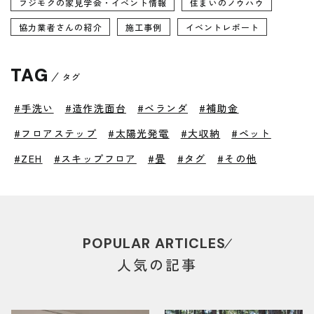
フジモクの家見学会・イベント情報
住まいのノウハウ
協力業者さんの紹介
施工事例
イベントレポート
TAG
タグ
#手洗い
#造作洗面台
#ベランダ
#補助金
#フロアステップ
#太陽光発電
#大収納
#ペット
#ZEH
#スキップフロア
#畳
#タグ
#その他
POPULAR ARTICLES
人気の記事