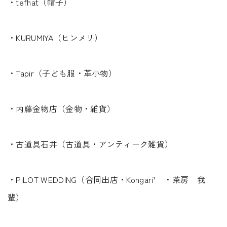
・tefhat（帽子）
・KURUMIYA（ヒンメリ）
・Tapir（子ども服・革小物）
・内藤金物店（金物・雑貨）
・古道具石井（古道具・アンティーク雑貨）
・PiLOT WEDDING（合同出店・Kongari’ ・茶房 我
輩）