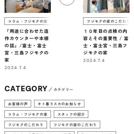
コラム・フジモクの家
フジモクの家のこだわり
『用途に合わせた造
１０年目の点検の内
作カウンターや本棚
容とその重要性 / 富
の話』/富士・富士
士・富士宮・三島フ
宮・三島フジモクの
ジモクの家
家
2024.7.4
2024.7.4
CATEGORY
カテゴリー
お客様の声
キト暮ラスカのお知らせ
コラム・フジモクの家
スタッフの紹介
フジモクのこだわり
フジモクの家のこだわり