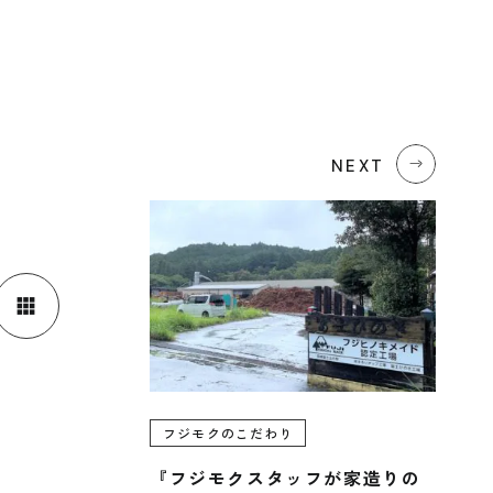
NEXT
フジモクのこだわり
『フジモクスタッフが家造りの