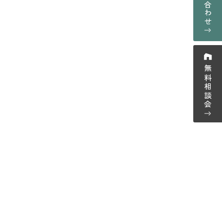
お問い合わせ
採用情報
プライバシーポリシー
ーム紹介
無料相談会
ウス紹介
-0123