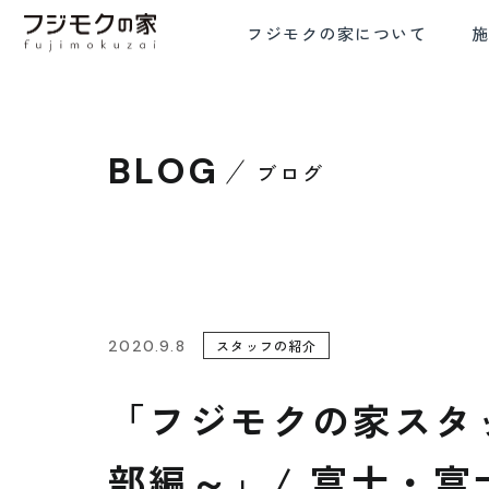
フジモクの家について
BLOG
ブログ
FRE
COMMITMENT TO WOOD
COMFORTA
木材へのこだわり
設計と
2020.9.8
スタッフの紹介
「フジモクの家スタ
部編～」/ 富士・