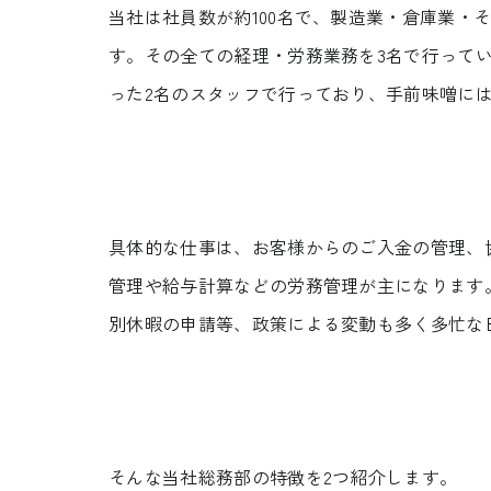
当社は社員数が約100名で、製造業・倉庫業・
す。その全ての経理・労務業務を3名で行って
った2名のスタッフで行っており、手前味噌に
具体的な仕事は、お客様からのご入金の管理、
管理や給与計算などの労務管理が主になります
資料請求
別休暇の申請等、政策による変動も多く多忙な
REQUEST INFO
お問い合わせ
そんな当社総務部の特徴を2つ紹介します。