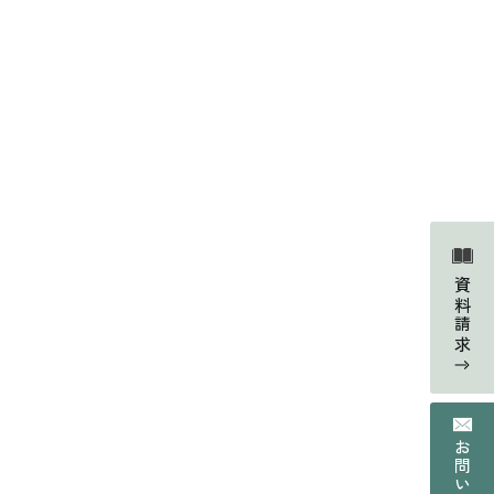
Faq
よくあるご質問
資料請求
Contact
の声
資料請求・お問い合わせ
Web magazine
情報
メルマガ登録
Recruit