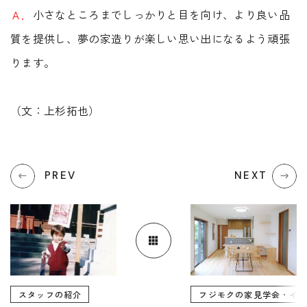
Ａ．
小さなところまでしっかりと目を向け、より良い品
質を提供し、夢の家造りが楽しい思い出になるよう頑張
ります。
（文：上杉拓也）
PREV
NEXT
スタッフの紹介
フジモクの家見学会・イ