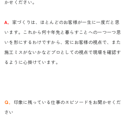
かせください。
受付時間 9:00-18:00 火・水定休日
0545-63-0123
A．
家づくりは、ほとんどのお客様が一生に一度だと思
います。これから何十年先と暮らすことへの一つ一つ思
いを形にするわけですから、常にお客様の視点で、また
施工ミスがないかなどプロとしての視点で現場を確認す
プライバシーポリシー
るように心掛けています。
Ｑ．
印象に残っている仕事のエピソードをお聞かせくだ
さい