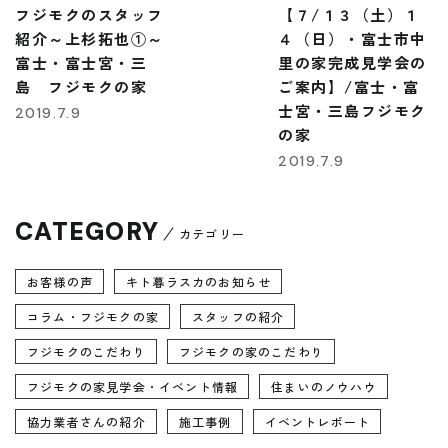
フジモクのスタッフ
【７/１３（土）１
紹介～上杉拓也①～
４（日）・富士市中
富士・富士宮・三
里の家完成見学会の
島 フジモクの家
ご案内】/富士・富
士宮・三島フジモク
2019.7.9
の家
2019.7.9
CATEGORY
カテゴリー
お客様の声
キト暮ラスカのお知らせ
コラム・フジモクの家
スタッフの紹介
フジモクのこだわり
フジモクの家のこだわり
フジモクの家見学会・イベント情報
住まいのノウハウ
協力業者さんの紹介
施工事例
イベントレポート