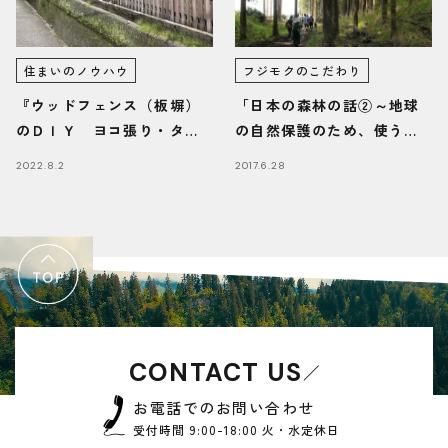
住まいのノウハウ
フジモクのこだわり
『ウッドフェンス（板塀）
「日本の森林の話②～地球
のＤＩＹ ヨコ張り・タテ
の自然保護のため、使うた
張りのポイント』/富士・富
め」
2022.8.2
2017.6.28
士宮・三島フジモクの家
CONTACT US
お電話でのお問い合わせ
受付時間 9:00-18:00 火・水定休日