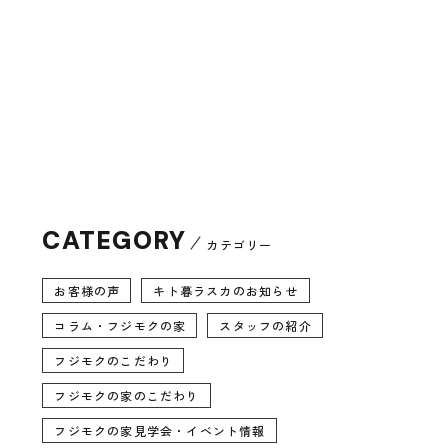
CATEGORY
カテゴリー
お客様の声
キト暮ラスカのお知らせ
コラム・フジモクの家
スタッフの紹介
フジモクのこだわり
フジモクの家のこだわり
フジモクの家見学会・イベント情報