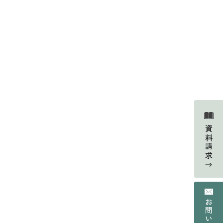
Faq
よくあるご質問
資料請求
Contact
の声
資料請求・お問い合わせ
Web magazine
情報
メルマガ登録
Recruit