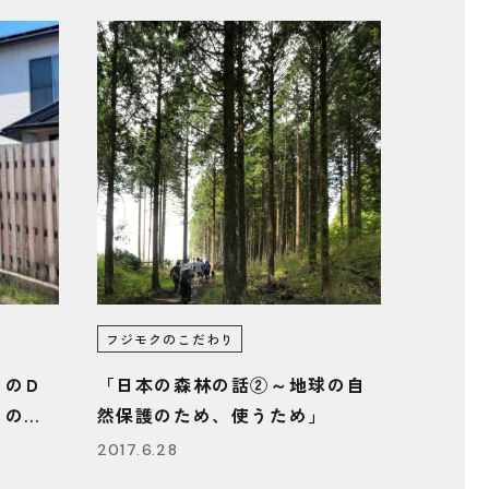
フジモクのこだわり
）のＤ
「日本の森林の話②～地球の自
りのポ
然保護のため、使うため」
三島フ
2017.6.28