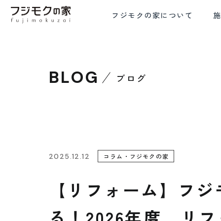
フジモクの家について
BLOG
ブログ
FRE
COMMITMENT TO WOOD
COMFORTA
木材へのこだわり
設計と
2025.12.12
コラム・フジモクの家
【リフォーム】フジ
る！2026年度 リ