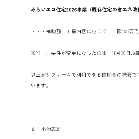
みらいエコ住宅2026事業（既存住宅の省エネ
・・・補助額 工事内容に応じて 上限100万円
※唯一、要件が変更になったのは「11月28日
以上がリフォームで利用できる補助金の概要で
資料請求
います。
REQUEST INFO
文：小池志雄
お問い合わせ