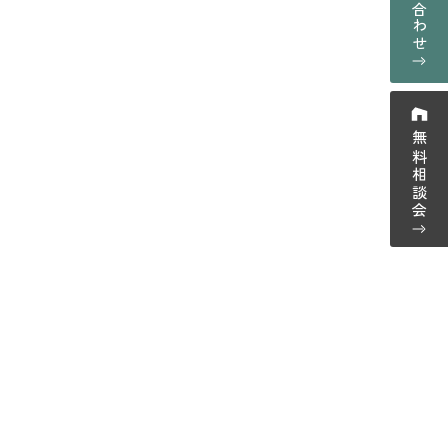
お問い合わせ
採用情報
プライバシーポリシー
ーム紹介
無料相談会
ウス紹介
-0123