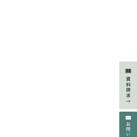
Faq
よくあるご質問
資料請求
Contact
の声
資料請求・お問い合わせ
Web magazine
情報
メルマガ登録
Recruit