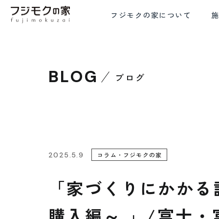
フジモクの家について
BLOG
ブログ
FRE
COMMITMENT TO WOOD
COMFORTA
木材へのこだわり
設計と
2025.5.9
コラム・フジモクの家
「家づくりにかかる
購入編～ 」/富士