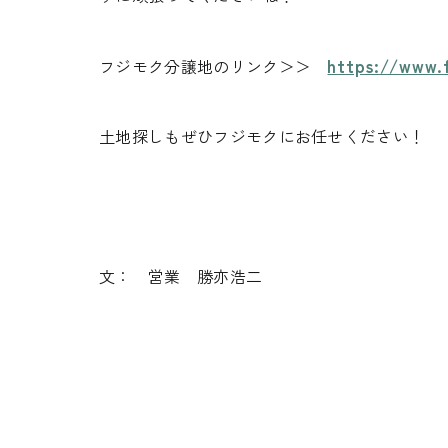
https://www.f
フジモク分譲地のリンク＞＞
土地探しもぜひフジモクにお任せください！
文： 営業 勝亦浩二