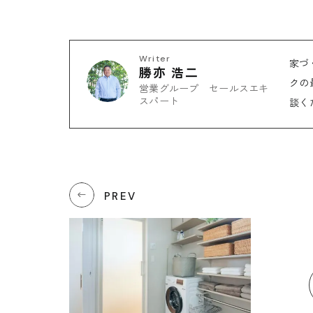
Writer
家づ
勝亦 浩二
クの
営業グループ セールスエキ
スパート
談く
PREV