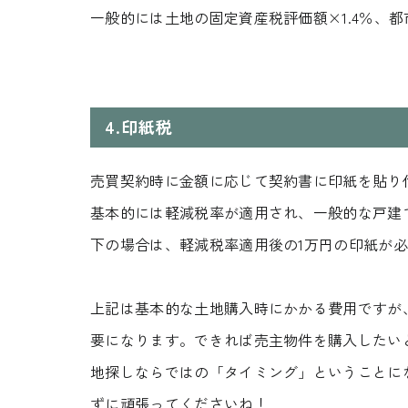
CONTACT
一般的には土地の固定資産税評価額×1.4％、都市
無料相談会
4.印紙税
CONSULTATION
売買契約時に金額に応じて契約書に印紙を貼り
基本的には軽減税率が適用され、一般的な戸建て住
下の場合は、軽減税率適用後の1万円の印紙が
上記は基本的な土地購入時にかかる費用ですが、
要になります。できれば売主物件を購入したい
地探しならではの「タイミング」ということに
ずに頑張ってくださいね！