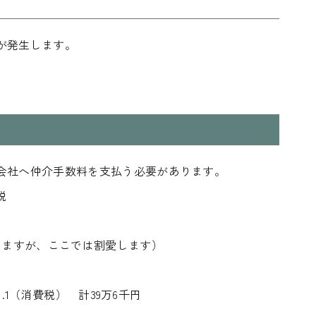
が発生します。
会社へ仲介手数料を支払う必要があります。
税
りますが、ここでは割愛します）
1.1（消費税） 計39万6千円