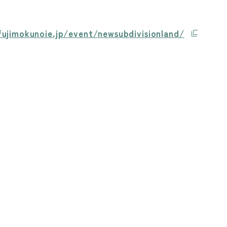
ujimokunoie.jp/event/newsubdivisionland/