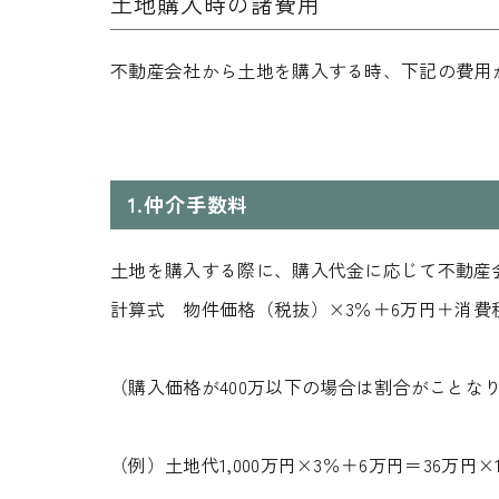
土地購入時の諸費用
不動産会社から土地を購入する時、下記の費用
1.仲介手数料
土地を購入する際に、購入代金に応じて不動産
計算式 物件価格（税抜）×3％＋6万円＋消費
（購入価格が400万以下の場合は割合がことな
（例）土地代1,000万円×3％＋6万円＝36万円×