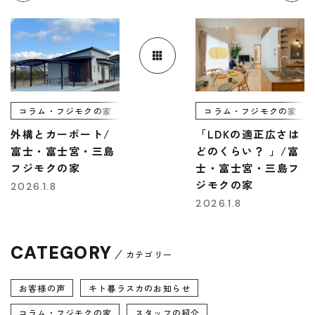
コラム・フジモクの家
コラム・フジモクの家
外構とカーポート/
「LDKの適正広さは
富士・富士宮・三島
どのくらい？ 」/富
フジモクの家
士・富士宮・三島フ
ジモクの家
2026.1.8
2026.1.8
CATEGORY
カテゴリー
お客様の声
キト暮ラスカのお知らせ
コラム・フジモクの家
スタッフの紹介