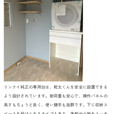
受付時間 9:00-18:00 火・水定休日
0545-63-0123
プライバシーポリシー
リンナイ純正の専用台は、乾太くんを安全に設置できる
よう設計されています。耐荷重も安心で、操作パネルの
高さもちょうど良く、使い勝手も抜群です。下に収納ス
ペースを設けられるタイプもあり、洗剤や小物をスッキ