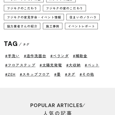
フジモクのこだわり
フジモクの家のこだわり
フジモクの家見学会・イベント情報
住まいのノウハウ
協力業者さんの紹介
施工事例
イベントレポート
TAG
タグ
#手洗い
#造作洗面台
#ベランダ
#補助金
#フロアステップ
#太陽光発電
#大収納
#ペット
#ZEH
#スキップフロア
#畳
#タグ
#その他
POPULAR ARTICLES
人気の記事