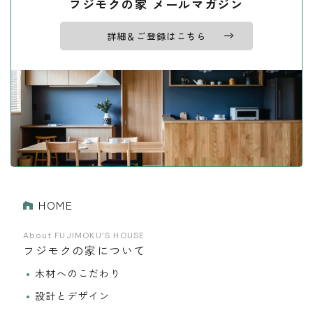
フジモクの家 メールマガジン
詳細＆ご登録はこちら
HOME
About FUJIMOKU’S HOUSE
フジモクの家について
木材へのこだわり
設計とデザイン