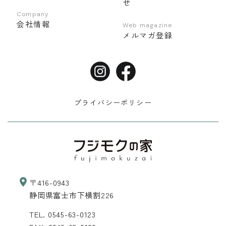
せ
Company
会社情報
Web magazine
メルマガ登録
プライバシーポリシー
〒416-0943
静岡県富士市下横割226
TEL.
0545-63-0123