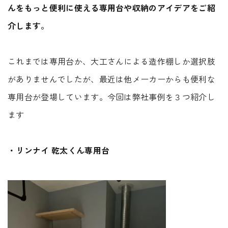
んをもっと便利に使える専用台や収納のアイデアをご紹
REQUEST INFO
介します。
これまでは専用台か、大工さんによる造作棚しか選択肢
がありませんでしたが、最近は他メーカーからも便利な
お問い合わせ
CONTACT
専用台が登場しています。今回は弊社事例を３つ紹介し
ます
・リンナイ 乾太くん専用台
無料相談会
CONSULTATION
電話からのお問い合わせ